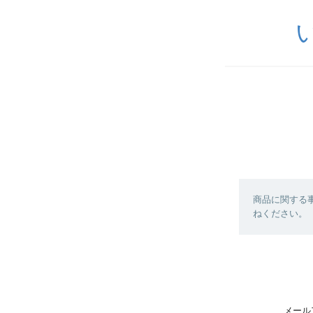
い
商品に関する
ねください。
メール